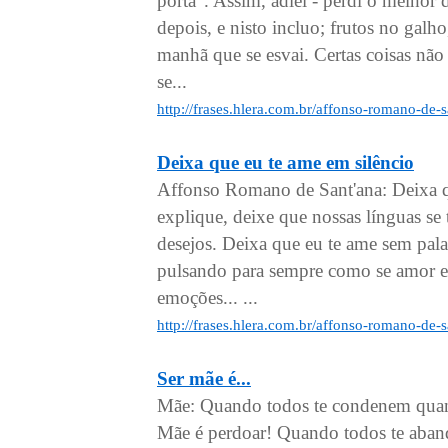
porta". Assim, adiei - perdi o melhor
depois, e nisto incluo; frutos no galho
manhã que se esvai. Certas coisas nã
se...
http://frases.hlera.com.br/affonso-romano-de-s
Deixa que eu te ame em silêncio
Affonso Romano de Sant'ana: Deixa qu
explique, deixe que nossas línguas se 
desejos. Deixa que eu te ame sem pala
pulsando para sempre como se amor e
emoções... ...
http://frases.hlera.com.br/affonso-romano-de-
Ser mãe é...
Mãe: Quando todos te condenem quando
Mãe é perdoar! Quando todos te aband