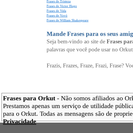
Frases de Tristeza
Frases de Victor Hugo
Frases de Vida
Frases de Vovó
Frases de William Shakespeare
Mande Frases para os seus amig
Seja bem-vindo ao site de
Frases pa
palavras que você pode usar no Orkut
Frazis, Frazes, Fraze, Frazi, Frase? Vo
Frases para Orkut
- Não somos afiliados ao Orku
Prestamos apenas um serviço de utilidade pública
para o Orkut. Todas as mensagens são de proprie
Privacidade