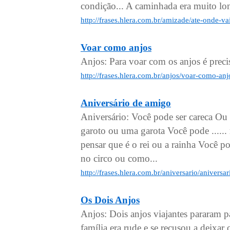
condição... A caminhada era muito lon
http://frases.hlera.com.br/amizade/ate-onde-v
Voar como anjos
Anjos: Para voar com os anjos é preci
http://frases.hlera.com.br/anjos/voar-como-an
Aniversário de amigo
Aniversário: Você pode ser careca Ou
garoto ou uma garota Você pode .....
pensar que é o rei ou a rainha Você 
no circo ou como...
http://frases.hlera.com.br/aniversario/anivers
Os Dois Anjos
Anjos: Dois anjos viajantes pararam pa
família era rude e se recusou a deixa