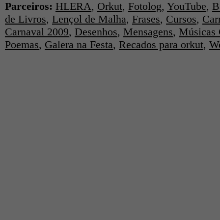
Parceiros:
HLERA
,
Orkut
,
Fotolog
,
YouTube
,
B
de Livros
,
Lençol de Malha
,
Frases
,
Cursos
,
Car
Carnaval 2009
,
Desenhos
,
Mensagens
,
Músicas 
Poemas
,
Galera na Festa
,
Recados para orkut
,
We