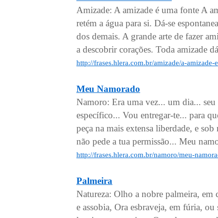
Amizade: A amizade é uma fonte A am
retém a água para si. Dá-se espontane
dos demais. A grande arte de fazer a
a descobrir corações. Toda amizade d
http://frases.hlera.com.br/amizade/a-amizade-
Meu Namorado
Namoro: Era uma vez... um dia... seu d
específico... Vou entregar-te... para 
peça na mais extensa liberdade, e sob
não pede a tua permissão... Meu namor
http://frases.hlera.com.br/namoro/meu-namor
Palmeira
Natureza: Olho a nobre palmeira, em cu
e assobia, Ora esbraveja, em fúria, o