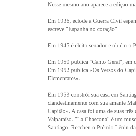
Nesse mesmo ano aparece a edição mad
Em 1936, eclode a Guerra Civil espan
escreve "Espanha no coração"
Em 1945 é eleito senador e obtém o P
Em 1950 publica "Canto Geral", em que 
Em 1952 publica «Os Versos do Capi
Elementares».
Em 1953 constrói sua casa em Santiag
clandestinamente com sua amante Mat
Capitão». A casa foi uma de suas três 
Valparaíso. "La Chascona" é um museu
Santiago. Recebeu o Prêmio Lênin da