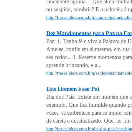
lancinante agonia… Que alma contraditó
ou suspirar, sombria? E a palmeira imp
http://frases.hlera.com.br/natureza/palmeira.h
Dez Mandamentos para Paz na Fam
Paz: 1. Tenha fé e viva a Palavra de
Ame-se, confie em si mesmo, em sua f
seu redor... 3. Reserve momentos para 
aprende brincando, e a...
http://frases.hlera.com.br/paz/dez-mandamento
Este Homem é seu Pai
Dia dos Pais: Existe um homem que s
exemplo. Que fica humilde quando pod
vezes, se embrutece para se impor co
de careta e desatualizado. Que, ao fim 
http://frases.hlera.com.br/dia-dos-pais/este-