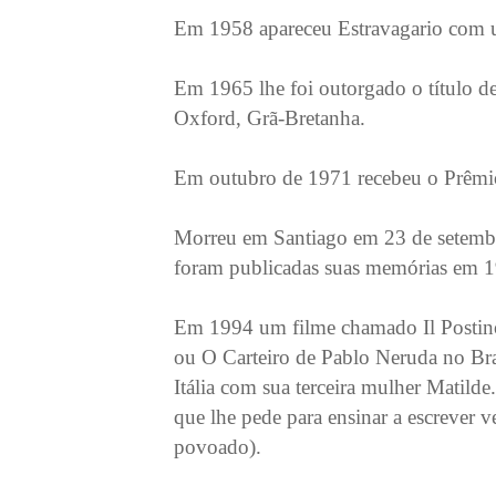
Em 1958 apareceu Estravagario com 
Em 1965 lhe foi outorgado o título d
Oxford, Grã-Bretanha.
Em outubro de 1971 recebeu o Prêmio
Morreu em Santiago em 23 de setembr
foram publicadas suas memórias em 19
Em 1994 um filme chamado Il Postin
ou O Carteiro de Pablo Neruda no Bras
Itália com sua terceira mulher Matild
que lhe pede para ensinar a escrever 
povoado).