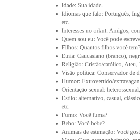
Idade: Sua idade.
Idiomas que falo: Português, Ing
etc.
Interesses no orkut: Amigos, cont
Quem sou eu: Você pode escreve
Filhos: Quantos filhos você tem
Etnia: Caucasiano (branco), negro
Religião: Cristão/católico, Ateu,
Visão política: Conservador de dire
Humor: Extrovertido/extravagante,
Orientação sexual: heterossexual,
Estilo: alternativo, casual, cláss
etc.
Fumo: Você fuma?
Bebo: Você bebe?
Animais de estimação: Você gost