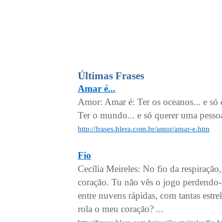
Últimas Frases
Amar é...
Amor: Amar é: Ter os oceanos... e só q
Ter o mundo... e só querer uma pess
http://frases.hlera.com.br/amor/amar-e.htm
Fio
Cecília Meireles: No fio da respiraçã
coração. Tu não vês o jogo perdendo-
entre nuvens rápidas, com tantas estre
rola o meu coração? ...