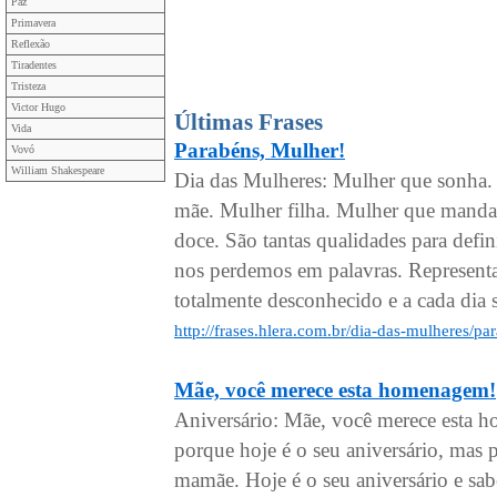
Paz
Primavera
Reflexão
Tiradentes
Tristeza
Victor Hugo
Últimas Frases
Vida
Parabéns, Mulher!
Vovó
William Shakespeare
Dia das Mulheres: Mulher que sonha.
mãe. Mulher filha. Mulher que manda 
doce. São tantas qualidades para defi
nos perdemos em palavras. Represent
totalmente desconhecido e a cada dia s
http://frases.hlera.com.br/dia-das-mulheres/p
Mãe, você merece esta homenagem!
Aniversário: Mãe, você merece esta 
porque hoje é o seu aniversário, mas
mamãe. Hoje é o seu aniversário e sa