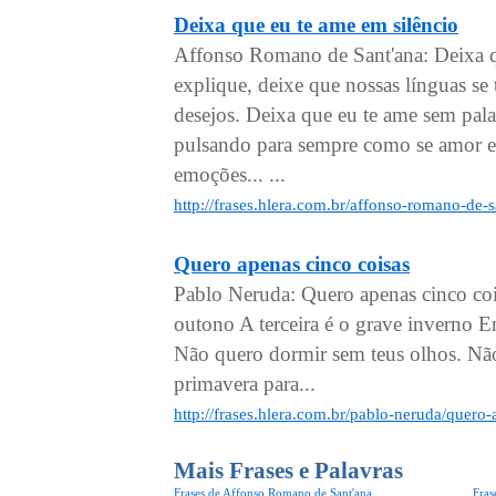
Deixa que eu te ame em silêncio
Affonso Romano de Sant'ana: Deixa qu
explique, deixe que nossas línguas se 
desejos. Deixa que eu te ame sem pala
pulsando para sempre como se amor e
emoções... ...
http://frases.hlera.com.br/affonso-romano-de-
Quero apenas cinco coisas
Pablo Neruda: Quero apenas cinco coi
outono A terceira é o grave inverno E
Não quero dormir sem teus olhos. Não
primavera para...
http://frases.hlera.com.br/pablo-neruda/quero
Mais Frases e Palavras
Frases de Affonso Romano de Sant'ana
Fras