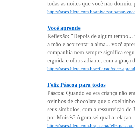
todas as noites que você não dormiu,
http://frases.hlera.com.br/aniversario/mae-v
Você aprende
Reflexão: "Depois de algum tempo... vo
a mão e acorrentar a alma... você apre
companhia nem sempre significa segur
erguida e olhos adiante, com a graça d
http://frases.hlera.com.br/reflexao/voce-apren
Feliz Páscoa para todos
Páscoa: Quando eu era criança não en
ovinhos de chocolate que o coelhinho
seus símbolos, com a ressurreição de
por Moisés? Agora sei qual a relação..
http://frases.hlera.com.br/pascoa/feliz-pascoa