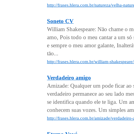
http://frases.hlera.com.br/natureza/velha-natu
Soneto CV
William Shakespeare: Não chame o me
amo, Pois todo o meu cantar a um só 
e sempre o meu amor galante, Inalterá
tão...
http://frases.hlera.com.br/william-shakespeare
Verdadeiro amigo
Amizade: Qualquer um pode ficar ao 
verdadeiro permanece ao seu lado me
se identifica quando ele te liga. Um a
conhecem suas vozes. Um simples ami
http://frases.hlera.com.br/amizade/verdadeiro