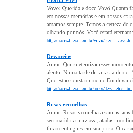
Eterna Vovó
Vovó: Querida e doce Vovó Quanta fal
em nossas memórias e em nossos cora
amamos sempre. Temos a certeza de qu
olhando por nós. Você estará eternam
http://frases.hlera.com.br/vovo/eterna-vovo.h
Devaneios
Amor: Quero eternizar esses momentos
alento, Numa tarde de verão ardente. 
Que estão constantemente Em devaneios
http://frases.hlera.com.br/amor/devaneios.htm
Rosas vermelhas
Amor: Rosas vermelhas eram as suas 
seu marido as enviava, atadas com lin
foram entregues em sua porta. O car