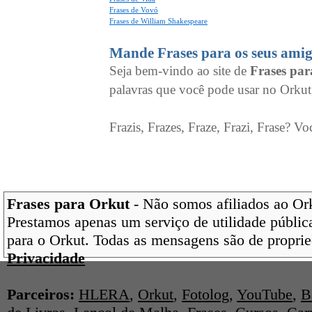
Frases de Vovó
Frases de William Shakespeare
Mande Frases para os seus amig
Seja bem-vindo ao site de
Frases pa
palavras que você pode usar no Orkut
Frazis, Frazes, Fraze, Frazi, Frase? Vo
Frases para Orkut
- Não somos afiliados ao Orku
Prestamos apenas um serviço de utilidade pública
para o Orkut. Todas as mensagens são de proprie
Privacidade
Parceiros:
HLERA
,
Orkut
,
Fotolog
,
YouTube
,
B