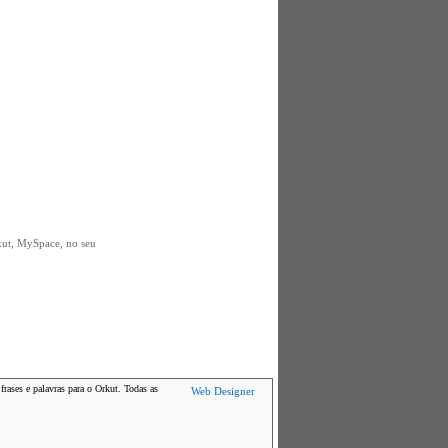
rkut, MySpace, no seu
frases e palavras para o Orkut. Todas as