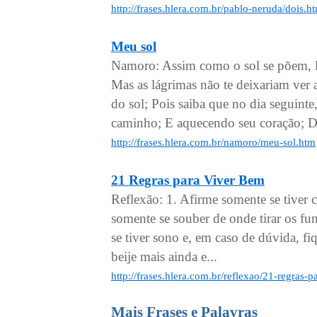
http://frases.hlera.com.br/pablo-neruda/dois.h
Meu sol
Namoro: Assim como o sol se põem, l
Mas as lágrimas não te deixariam ver 
do sol; Pois saiba que no dia seguinte
caminho; E aquecendo seu coração; Da
http://frases.hlera.com.br/namoro/meu-sol.htm
21 Regras para Viver Bem
Reflexão: 1. Afirme somente se tiver c
somente se souber de onde tirar os f
se tiver sono e, em caso de dúvida, fi
beije mais ainda e...
http://frases.hlera.com.br/reflexao/21-regras-
Mais Frases e Palavras