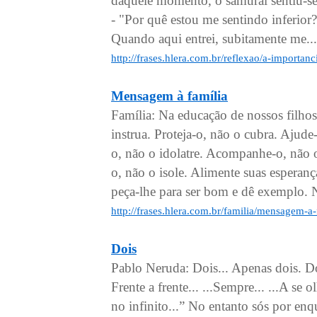
daquele momento, o samurai sentiu-se 
- "Por quê estou me sentindo inferio
Quando aqui entrei, subitamente me...
http://frases.hlera.com.br/reflexao/a-importa
Mensagem à família
Família: Na educação de nossos filho
instrua. Proteja-o, não o cubra. Ajud
o, não o idolatre. Acompanhe-o, não o
o, não o isole. Alimente suas esperanç
peça-lhe para ser bom e dê exemplo. N
http://frases.hlera.com.br/familia/mensagem-a
Dois
Pablo Neruda: Dois... Apenas dois. Doi
Frente a frente... ...Sempre... ...A se
no infinito...” No entanto sós por enq