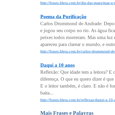
http://frases.hlera.com.br/dia-das-maes/mae-e
Poema da Purificação
Carlos Drummond de Andrade: Depois
e jogou seu corpo no rio. As água fic
peixes todos morreram. Mas uma luz 
apareceu para clarear o mundo, e outro
http://frases.hlera.com.br/carlos-drummond-d
Daqui a 10 anos
Reflexão: Que idade tem a leitora? E o
diferença. O que eu quero dizer é que 
E o leitor também, é claro. E não é f
baita...
http://frases.hlera.com.br/reflexao/daqui-a-10
Mais Frases e Palavras