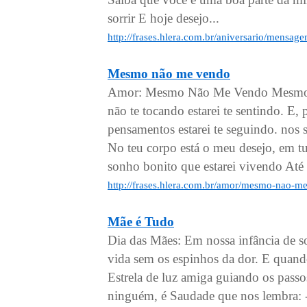
sorrir E hoje desejo...
http://frases.hlera.com.br/aniversario/mensa
Mesmo não me vendo
Amor: Mesmo Não Me Vendo Mesmo v
não te tocando estarei te sentindo. E
pensamentos estarei te seguindo. nos
No teu corpo está o meu desejo, em 
sonho bonito que estarei vivendo Até 
http://frases.hlera.com.br/amor/mesmo-nao-m
Mãe é Tudo
Dia das Mães: Em nossa infância de 
vida sem os espinhos da dor. E quando
Estrela de luz amiga guiando os passo
ninguém, é Saudade que nos lembra: -