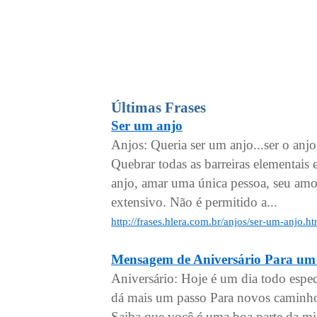
Últimas Frases
Ser um anjo
Anjos: Queria ser um anjo...ser o anjo
Quebrar todas as barreiras elementais
anjo, amar uma única pessoa, seu amo
extensivo. Não é permitido a...
http://frases.hlera.com.br/anjos/ser-um-anjo.h
Mensagem de Aniversário Para u
Aniversário: Hoje é um dia todo espec
dá mais um passo Para novos caminho
Saiba que você é uma boa parte da mi