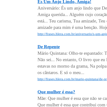
És Um Anjo Lindo, Amiga!
Aniversário: És um anjo lindo que De
Amiga querida... Alguém cujo coração
está... Teu carisma, Tua amizade, Teu
amizade para mim é uma benção. Hoje
http://frases.hlera.com.br/aniversario/s-um-an
De Repente
Mário Quintana: Olho-te espantado: T
Não sei... No entanto, O livro que eu 
estavas no morno da grama, Na polpa
os cântaros. E só o meu...
http://frases.hlera.com.br/mario-quintana/de-r
Que mulher é essa?
Mãe: Que mulher é essa que não se ca
Que mulher é essa que contribui com t