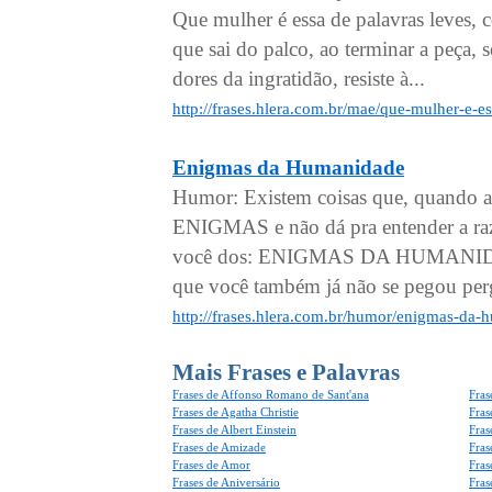
Que mulher é essa de palavras leves, 
que sai do palco, ao terminar a peça, s
dores da ingratidão, resiste à...
http://frases.hlera.com.br/mae/que-mulher-e-e
Enigmas da Humanidade
Humor: Existem coisas que, quando
ENIGMAS e não dá pra entender a raz
você dos: ENIGMAS DA HUMANIDADE 
que você também já não se pegou pe
http://frases.hlera.com.br/humor/enigmas-da
Mais Frases e Palavras
Frases de Affonso Romano de Sant'ana
Fras
Frases de Agatha Christie
Fras
Frases de Albert Einstein
Fras
Frases de Amizade
Fras
Frases de Amor
Fras
Frases de Aniversário
Fras