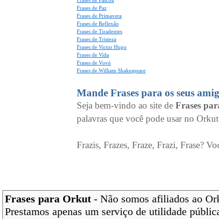
Frases de Páscoa
Frases de Paz
Frases de Primavera
Frases de Reflexão
Frases de Tiradentes
Frases de Tristeza
Frases de Victor Hugo
Frases de Vida
Frases de Vovó
Frases de William Shakespeare
Mande Frases para os seus amig
Seja bem-vindo ao site de
Frases pa
palavras que você pode usar no Orkut
Frazis, Frazes, Fraze, Frazi, Frase? Vo
Frases para Orkut
- Não somos afiliados ao Orku
Prestamos apenas um serviço de utilidade pública