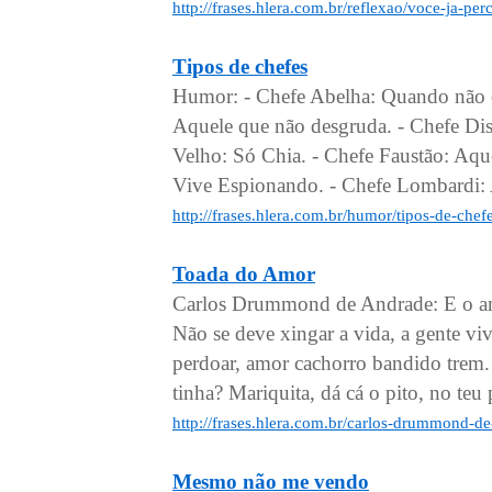
http://frases.hlera.com.br/reflexao/voce-ja-pe
Tipos de chefes
Humor: - Chefe Abelha: Quando não es
Aquele que não desgruda. - Chefe Dis
Velho: Só Chia. - Chefe Faustão: Aqu
Vive Espionando. - Chefe Lombardi: A
http://frases.hlera.com.br/humor/tipos-de-chef
Toada do Amor
Carlos Drummond de Andrade: E o amo
Não se deve xingar a vida, a gente viv
perdoar, amor cachorro bandido trem.
tinha? Mariquita, dá cá o pito, no teu pi
http://frases.hlera.com.br/carlos-drummond-d
Mesmo não me vendo