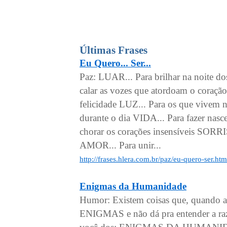
Últimas Frases
Eu Quero... Ser...
Paz: LUAR... Para brilhar na noite d
calar as vozes que atordoam o coraç
felicidade LUZ... Para os que vivem n
durante o dia VIDA... Para fazer nas
chorar os corações insensíveis SORRI
AMOR... Para unir...
http://frases.hlera.com.br/paz/eu-quero-ser.htm
Enigmas da Humanidade
Humor: Existem coisas que, quando
ENIGMAS e não dá pra entender a raz