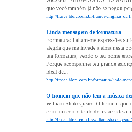
você dos: ENIGMAS DA HUMANIDADE 
que você também já não se pegou pe
http://frases.hlera.com.br/humor/enigmas-da
Linda mensagem de formatura
Formatura: Faltam-me expressões sufi
alegria que me invade a alma nesta op
tua formatura, vendo o teu nome entr
Porque acompanhei teu grande esforço
ideal de...
http://frases.hlera.com.br/formatura/linda-m
O homem que não tem a música den
William Shakespeare: O homem que nã
com um concerto de doces acordes é cap
http://frases.hlera.com.br/william-shakespea