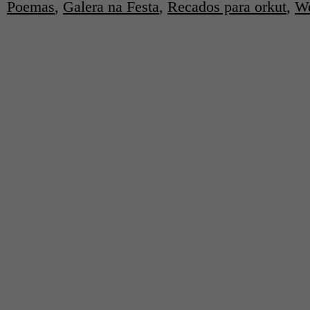
Poemas
,
Galera na Festa
,
Recados para orkut
,
We