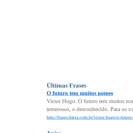
Últimas Frases
O futuro tem muitos nomes
Victor Hugo: O futuro tem muitos nome
temerosos, o desconhecido. Para os val
http://frases.hlera.com.br/victor-hugo/o-futu