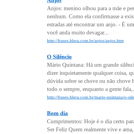
Anjos
Anjos: menino olhou para a mãe e pe
nenhum. Como ela confirmasse a existê
estradas até encontrar um anjo. - É um
você anda muito devagar...
http://frases.hlera.com.br/anjos/anjos.htm
O Silêncio
Mário Quintana: Há um grande silêncio
dizer inquietamente qualquer coisa, qua
dúvida sobre se chove ou não chove ho
todo o sempre, enquanto a gente fala,.
http://frases.hlera.com.br/mario-quintana/o-si
Bom dia
Cumprimentos: Hoje é o dia certo para
Ser Feliz Quem realmente vive e ama,