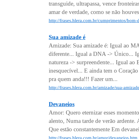
transguide, ultrapassa, vence fronteir
amar de verdade, como se não houvess
http://frases.hlera.com.br/cumprimentos/bom-
Sua amizade é
Amizade: Sua amizade é: Igual ao M
diferente... Igual a DNA -> Único... 
natureza -> surpreendente... Igual a
inesquecível... E ainda tem o Coraç
pra quem anda!!! Fazer um...
http://frases.hlera.com.br/amizade/sua-amizad
Devaneios
Amor: Quero eternizar esses momentos
alento, Numa tarde de verão ardente. 
Que estão constantemente Em devaneios
http://frases.hlera.com.br/amor/devaneios.htm