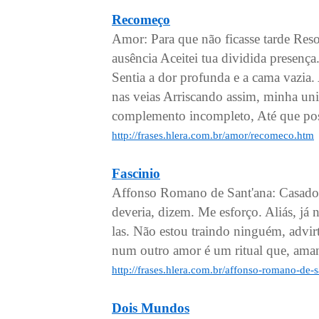
Recomeço
Amor: Para que não ficasse tarde Resol
ausência Aceitei tua dividida presenç
Sentia a dor profunda e a cama vazia. 
nas veias Arriscando assim, minha uni
complemento incompleto, Até que pos
http://frases.hlera.com.br/amor/recomeco.htm
Fascinio
Affonso Romano de Sant'ana: Casado, c
deveria, dizem. Me esforço. Aliás, j
las. Não estou traindo ninguém, adv
num outro amor é um ritual que, amant
http://frases.hlera.com.br/affonso-romano-de-
Dois Mundos