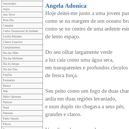
Aniversário
Angela Adonica
Anjos
Hoje deitei-me junto a uma jovem pu
Ano Novo
como se na margem de um oceano br
Bom Dia
Cantadas
como se no centro de uma ardente estr
Carlos Drummond de Andrade
de lento espaço.
Cecília Meireles
Clarice Lispector
Cumprimentos
Do seu olhar largamente verde
Dia das Mães
Dia das Mulheres
a luz caía como uma água seca,
Dia do Amigo
em transparentes e profundos círculos
Dia dos Pais
de fresca força.
Família
Formatura
Humor
Seu peito como um fogo de duas cha
Mãe
Mário Quintana
ardía em duas regiões levantado,
Namoro
e num duplo rio chegava a seus pés,
Natal
grandes e claros.
Natureza
Pablo Neruda
Páscoa