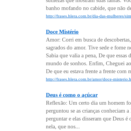
sutilezas que mostram suas falhas. Vo
banho mofando no cabide, que não deix
http://frases.hlera.com.br/dia-das-mulheres/s
Doce Mistério
Amor: Corri em busca de descobertas,
sagrados do amor. Tive sede e fome ne
Sabia que valia a pena, De que essa
mundo de sonhos. Enfim, Cheguei ao fi
De que eu estava frente a frente com m
http://frases.hlera.com.br/amor/doce-misterio.
Deus é como o açúcar
Reflexão: Um certo dia um homem fo
perguntou se as crianças conheciam a
perguntar e elas disseram que Deus é o 
nela, que nos...