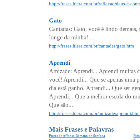
http://frases.hlera.com.br/reflexao/deus-e-co
Gato
Cantadas: Gato, você é lindo demais, 
longe da minha! ...
http://frases.hlera.com.br/cantadas/gato.htm
Aprendi
Amizade: Aprendi... Aprendi muitas c
você! Aprendi... Que se apenas uma p
dia está ganho. Aprendi... Que ser ge
Aprendi... Que a melhor escola do mu
Que são...
http://frases.hlera.com.br/amizade/aprendi.htm
Mais Frases e Palavras
Frases de Affonso Romano de Sant'ana
Fras