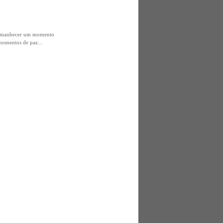
do amanhecer um momento
 momentos de paz...