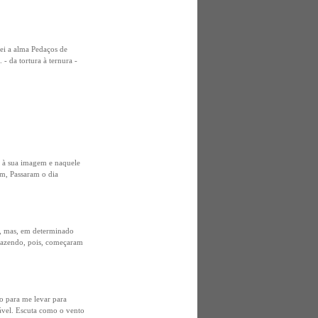
ei a alma Pedaços de
- da tortura à ternura -
u à sua imagem e naquele
m, Passaram o dia
o, mas, em determinado
 fazendo, pois, começaram
o para me levar para
ável. Escuta como o vento