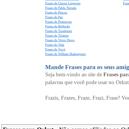
Frases de Clarice Lispector
Fras
Frases de Pablo Neruda
Frases de Páscoa
Frases de Paz
Frases de Primavera
Frases de Reflexão
Frases de Tiradentes
Frases de Tristeza
Frases de Victor Hugo
Frases de Vida
Frases de Vovó
Frases de William Shakespeare
Mande Frases para os seus amig
Seja bem-vindo ao site de
Frases pa
palavras que você pode usar no Orkut
Frazis, Frazes, Fraze, Frazi, Frase? Vo