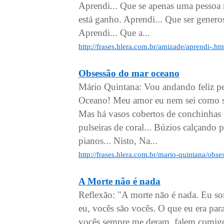
Aprendi... Que se apenas uma pessoa 
está ganho. Aprendi... Que ser genero
Aprendi... Que a...
http://frases.hlera.com.br/amizade/aprendi-.ht
Obsessão do mar oceano
Mário Quintana: Vou andando feliz p
Oceano! Meu amor eu nem sei como se
Mas há vasos cobertos de conchinhas 
pulseiras de coral... Búzios calçando 
pianos... Nisto, Na...
http://frases.hlera.com.br/mario-quintana/ob
A Morte não é nada
Reflexão: "A morte não é nada. Eu so
eu, vocês são vocês. O que eu era pa
vocês sempre me deram, falem comig