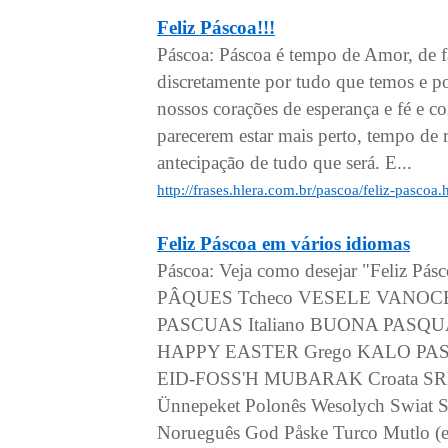
Feliz Páscoa!!!
Páscoa: Páscoa é tempo de Amor, de f
discretamente por tudo que temos e p
nossos corações de esperança e fé e co
parecerem estar mais perto, tempo de 
antecipação de tudo que será. E...
http://frases.hlera.com.br/pascoa/feliz-pascoa.
Feliz Páscoa em vários idiomas
Páscoa: Veja como desejar "Feliz Pá
PÂQUES Tcheco VESELE VANOCE
PASCUAS Italiano BUONA PASQU
HAPPY EASTER Grego KALO PASK
EID-FOSS'H MUBARAK Croata SRE
Ünnepeket Polonês Wesolych Swiat S
Norueguês God Påske Turco Mutlo (ell