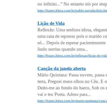
no infinito...” No entanto sós por enq
http://frases.hlera.com.br/pablo-neruda/dois.h
Lição de Vida
Reflexão: Uma senhora idosa, elegant
uma casa de repouso pois o marido co
só... Depois de esperar pacientemente 
lindo sorriso quando uma...
http://frases.hlera.com.br/reflexao/licao-de-vi
Canção da janela aberta
Mário Quintana: Passa nuvem, passa es
terra, Preguei meus olhos no Céu. E o 
Deito-me ao fundo do barco, Sob os s
vai o teu Poeta. Adeus para...
http://frases.hlera.com.br/mario-quintana/canc