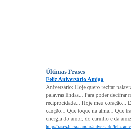
Últimas Frases
Feliz Aniversário Amigo
Aniversário: Hoje quero recitar palavr
palavras lindas... Para poder decifrar
reciprocidade... Hoje meu coração... 
canção... Que toque na alma... Que tra
energia do amor, do carinho e da amiza
http://frases.hlera.com.br/aniversario/feliz-an