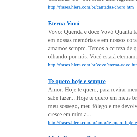
http://frases.hlera.com.br/cantadas/choro.htm
Eterna Vovó
Vovó: Querida e doce Vovó Quanta fal
em nossas memórias e em nossos cora
amamos sempre. Temos a certeza de qu
olhando por nós. Você estará eternam
http://frases.hlera.com.br/vovo/eterna-vovo.h
Te quero hoje e sempre
Amor: Hoje te quero, para revirar meus
sabe fazer... Hoje te quero em meus b
meu sossego, meu fôlego e me devolve
cresce em mim a...
http://frases.hlera.com.br/amor/te-quero-hoje