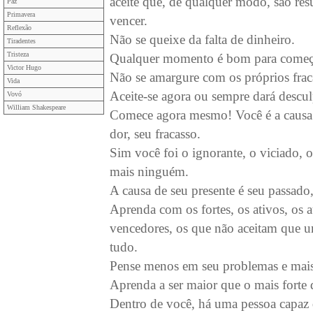
aceite que, de qualquer modo, são res
Paz
Primavera
vencer.
Reflexão
Não se queixe da falta de dinheiro.
Tiradentes
Tristeza
Qualquer momento é bom para começar,
Victor Hugo
Não se amargure com os próprios fraca
Vida
Aceite-se agora ou sempre dará descu
Vovó
William Shakespeare
Comece agora mesmo! Você é a causa d
dor, seu fracasso.
Sim você foi o ignorante, o viciado, o
mais ninguém.
A causa de seu presente é seu passado,
Aprenda com os fortes, os ativos, os a
vencedores, os que não aceitam que um
tudo.
Pense menos em seu problemas e mais 
Aprenda a ser maior que o mais forte 
Dentro de você, há uma pessoa capaz 