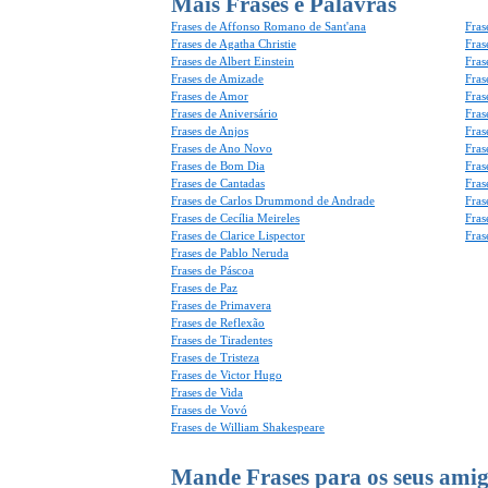
Mais Frases e Palavras
Frases de Affonso Romano de Sant'ana
Fras
Frases de Agatha Christie
Fras
Frases de Albert Einstein
Fras
Frases de Amizade
Fras
Frases de Amor
Fras
Frases de Aniversário
Fras
Frases de Anjos
Fras
Frases de Ano Novo
Fras
Frases de Bom Dia
Fras
Frases de Cantadas
Fras
Frases de Carlos Drummond de Andrade
Fras
Frases de Cecília Meireles
Fras
Frases de Clarice Lispector
Fras
Frases de Pablo Neruda
Frases de Páscoa
Frases de Paz
Frases de Primavera
Frases de Reflexão
Frases de Tiradentes
Frases de Tristeza
Frases de Victor Hugo
Frases de Vida
Frases de Vovó
Frases de William Shakespeare
Mande Frases para os seus amig