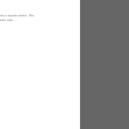
ontra o mundo inteiro. Nos
der tudo. ...