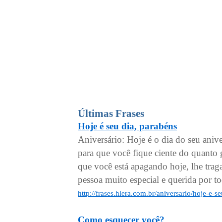
Últimas Frases
Hoje é seu dia, parabéns
Aniversário: Hoje é o dia do seu ani
para que você fique ciente do quanto 
que você está apagando hoje, lhe traga
pessoa muito especial e querida por to
http://frases.hlera.com.br/aniversario/hoje-e-
Como esquecer você?