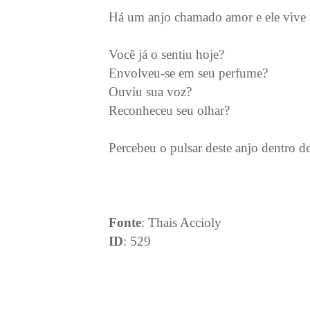
Há um anjo chamado amor e ele vive n
Você já o sentiu hoje?
Envolveu-se em seu perfume?
Ouviu sua voz?
Reconheceu seu olhar?
Percebeu o pulsar deste anjo dentro de
Fonte
: Thais Accioly
ID
: 529