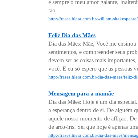
e sempre o meu amor galante, Inalterá
tão...
http://frases.hlera.com.br/william-shakespeare
Feliz Dia das Mães
Dia das Mães: Mãe, Você me ensinou a
sentimentos, e compreender seus prob
devem ser as coisas mais importantes
você, E eu só espero que as pessoas 
http://frases.hlera.com.br/dia-das-maes/feliz-
Mensagem para a mamãe
Dia das Mães: Hoje é um dia especial.
a esperança dentro de si. De alguém q
aquele nosso momento de aflição. De
de arco-íris. Sei que hoje é apenas uma
http://frases.hlera.com.br/dia-das-maes/men