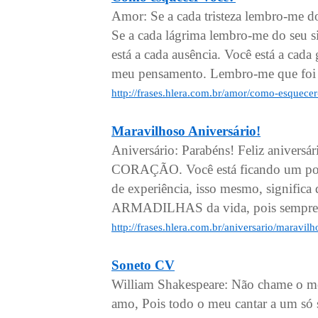
Amor: Se a cada tristeza lembro-me do 
Se a cada lágrima lembro-me do seu s
está a cada ausência. Você está a cad
meu pensamento. Lembro-me que foi b
http://frases.hlera.com.br/amor/como-esquece
Maravilhoso Aniversário!
Aniversário: Parabéns! Feliz anivers
CORAÇÃO. Você está ficando um pouco 
de experiência, isso mesmo, significa 
ARMADILHAS da vida, pois sempre há
http://frases.hlera.com.br/aniversario/maravil
Soneto CV
William Shakespeare: Não chame o me
amo, Pois todo o meu cantar a um só 